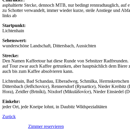
asphaltierte Stecke, dennoch MTB, nur bedingt rennradtauglich, auf 
zu Schotter verwandelt, immer wieder kurze, steile Anstiege und Abfa
links ab
Startpunkt:
Lichtenhain
Sehenswert:
wunderschöne Landschaft, Dittersbach, Aussichten
Strecke:
Den Namen Kaffeetour hat diese Runde von Sebnitzer Radfreunden. 
auf Tour zwar auch Kaffee getrunken, aber hauptsächlich dem Biere z
auch bis zum Kaffee absolvieren kann.
Lichtenhain, Bad Schandau, Elberadweg, Schmilka, Herrnskretschen
Dittersbach (Jetřichovice), Rennersdorf (Rynartice), Nieder Kreibitz
Hora), Zeidler (Brtníki), Nixdorf (Mikulášovíce), Nieder Einsiedel (D
Einkehr:
jeder Ort, jede Kneipe lohnt, in Daubitz Wildspezialitäten
Zurück
Zimmer reservieren