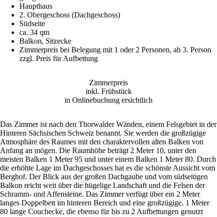
Haupthaus
2. Obergeschoss (Dachgeschoss)
Südseite
ca. 34 qm
Balkon, Sitzecke
Zimmerpreis bei Belegung mit 1 oder 2 Personen, ab 3. Person
zzgl. Preis für Aufbettung
Zimmerpreis
inkl. Frühstück
in Onlinebuchung ersichtlich
Das Zimmer ist nach den Thorwalder Wänden, einem Felsgebiet in der
Hinteren Sächsischen Schweiz benannt. Sie werden die großzügige
Atmosphäre des Raumes mit den charaktervollen alten Balken von
Anfang an mögen. Die Raumhöhe beträgt 2 Meter 10, unter den
meisten Balken 1 Meter 95 und unter einem Balken 1 Meter 80. Durch
die erhöhte Lage im Dachgeschosses hat es die schönste Aussicht vom
Berghof. Der Blick aus der großen Dachgaube und vom südseitigen
Balkon reicht weit über die hügelige Landschaft und die Felsen der
Schramm- und Affensteine. Das Zimmer verfügt über ein 2 Meter
langes Doppelbett im hinteren Bereich und eine großzügige, 1 Meter
80 lange Couchecke, die ebenso für bis zu 2 Aufbettungen genutzt