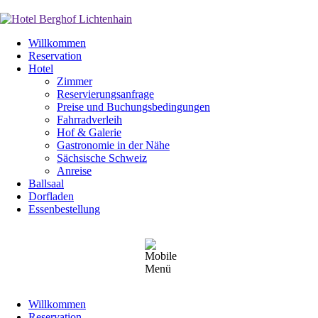
Navigation
Willkommen
überspringen
Reservation
Hotel
Zimmer
Reservierungsanfrage
Preise und Buchungsbedingungen
Fahrradverleih
Hof & Galerie
Gastronomie in der Nähe
Sächsische Schweiz
Anreise
Ballsaal
Dorfladen
Essenbestellung
Navigation
Willkommen
überspringen
Reservation