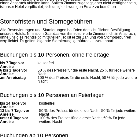
einen Anspruch ableiten kann. Sollten Zimmer zugesagt, aber nicht verfügbar sein,
ist unser Hotel verpflichtet, sich um gleichwertigen Ersatz zu bemühen.
Stornofristen und Stornogebühren
Alle Reservierungen und Stornierungen bedürfen der schriftlichen Bestätigung
unseres Hotels. Nimmt ein Gast das von ihm reservierte Zimmer nicht in Anspruch,
ohne uns dies rechtzeitig mitzuteilen, so ist er zur Zahlung von Stornogebühren
verpflichtet. Es gelten folgende Stornierungsgebühren als vereinbart:
Buchungen bis 10 Personen, ohne Feiertage
bis 7 Tage vor
kostenfrei
Anreise
6 bis 1 Tage vor
50 % des Preises für die erste Nacht, 25 % für jede weitere
Anreise
Nacht
am Anreisetag
100 % des Preises für die erste Nacht, 50 % für jede weitere
Nacht
Buchungen bis 10 Personen an Feiertagen
bis 14 Tage vor
kostenfrei
Anreise
13 bis 7 Tage vor
50 % des Preises für die erste Nacht, 50 % für jede weitere
Anreise
Nacht
unter 6 Tage vor
100 % des Preises für die erste Nacht, 50 % für jede
Anreise
weitere Nacht
Buchungen ab 10 Personen