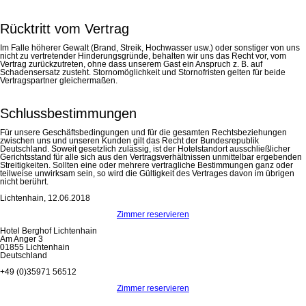
Rücktritt vom Vertrag
Im Falle höherer Gewalt (Brand, Streik, Hochwasser usw.) oder sonstiger von uns
nicht zu vertretender Hinderungsgründe, behalten wir uns das Recht vor, vom
Vertrag zurückzutreten, ohne dass unserem Gast ein Anspruch z. B. auf
Schadensersatz zusteht. Stornomöglichkeit und Stornofristen gelten für beide
Vertragspartner gleichermaßen.
Schlussbestimmungen
Für unsere Geschäftsbedingungen und für die gesamten Rechtsbeziehungen
zwischen uns und unseren Kunden gilt das Recht der Bundesrepublik
Deutschland. Soweit gesetzlich zulässig, ist der Hotelstandort ausschließlicher
Gerichtsstand für alle sich aus den Vertragsverhältnissen unmittelbar ergebenden
Streitigkeiten. Sollten eine oder mehrere vertragliche Bestimmungen ganz oder
teilweise unwirksam sein, so wird die Gültigkeit des Vertrages davon im übrigen
nicht berührt.
Lichtenhain, 12.06.2018
Zimmer reservieren
Hotel Berghof Lichtenhain
Am Anger 3
01855 Lichtenhain
Deutschland
+49 (0)35971 56512
Zimmer reservieren